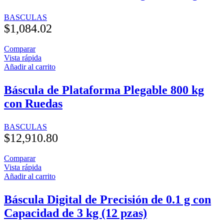
BASCULAS
$
1,084.02
Comparar
Vista rápida
Añadir al carrito
Báscula de Plataforma Plegable 800 kg
con Ruedas
BASCULAS
$
12,910.80
Comparar
Vista rápida
Añadir al carrito
Báscula Digital de Precisión de 0.1 g con
Capacidad de 3 kg (12 pzas)