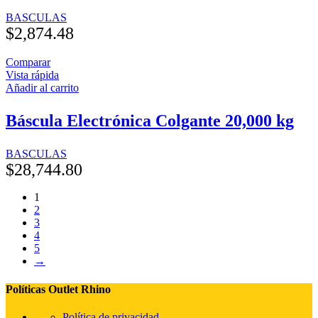
BASCULAS
$
2,874.48
Comparar
Vista rápida
Añadir al carrito
Báscula Electrónica Colgante 20,000 kg
BASCULAS
$
28,744.80
1
2
3
4
5
→
Políticas Outlet Rhino
Política de privacidad