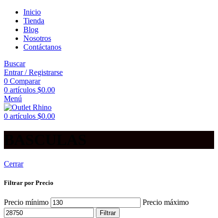
Inicio
Tienda
Blog
Nosotros
Contáctanos
Buscar
Entrar / Registrarse
0
Comparar
0
artículos
$
0.00
Menú
0
artículos
$
0.00
BASCULAS
Cerrar
Filtrar por Precio
Precio mínimo
Precio máximo
Filtrar