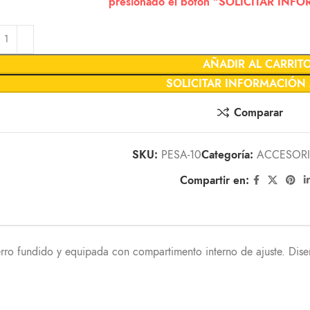
presionado el botón "SOLICITAR IN
AÑADIR AL CARRIT
SOLICITAR INFORMACIÓN
Comparar
SKU:
PESA-10
Categoría:
ACCESORI
Compartir en:
rro fundido y equipada con compartimento interno de ajuste. Dise