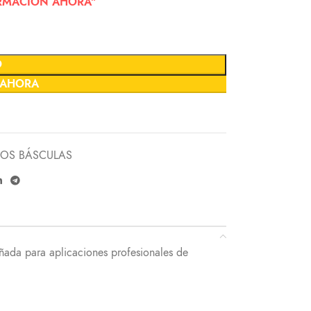
FORMACIÓN AHORA"
O
 AHORA
OS BÁSCULAS
ñada para aplicaciones profesionales de