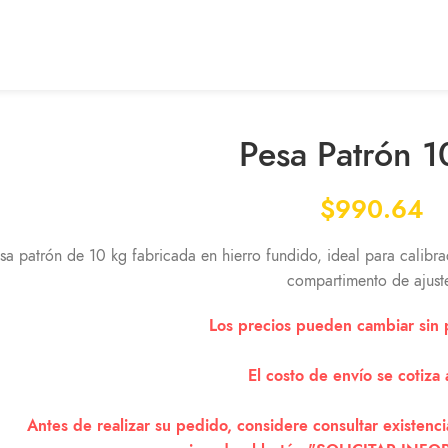
Pesa Patrón 1
$
990.64
sa patrón de 10 kg fabricada en hierro fundido, ideal para calibr
compartimento de ajust
Los precios pueden cambiar sin p
El costo de envío se cotiza 
Antes de realizar su pedido, considere consultar existenc