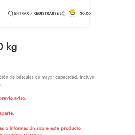
0
ENTRAR / REGISTRARSE
$
0.00
0 kg
ación de básculas de mayor capacidad. Incluye
e.
revio aviso.
aparte.
ias o información sobre este producto