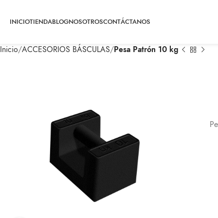
INICIO
TIENDA
BLOG
NOSOTROS
CONTÁCTANOS
Inicio
ACCESORIOS BÁSCULAS
Pesa Patrón 10 kg
Pe