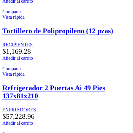
Añadir al carrito
Comparar
Vista rápida
Tortillero de Polipropileno (12 pzas)
RECIPIENTES
$
1,169.28
Añadir al carrito
Comparar
Vista rápida
Refrigerador 2 Puertas Ai 49 Pies
137x81x210
ENFRIADORES
$
57,228.96
Añadir al carrito