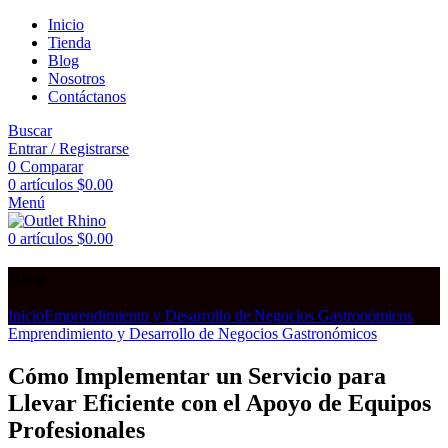
Inicio
Tienda
Blog
Nosotros
Contáctanos
Buscar
Entrar / Registrarse
0
Comparar
0
artículos
$
0.00
Menú
0
artículos
$
0.00
Blog
Inicio
Emprendimiento y Desarrollo de Negocios Gastronómicos
Emprendimiento y Desarrollo de Negocios Gastronómicos
Cómo Implementar un Servicio para
Llevar Eficiente con el Apoyo de Equipos
Profesionales