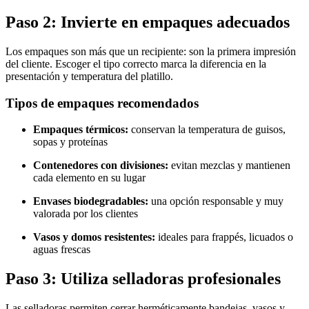
Paso 2: Invierte en empaques adecuados
Los empaques son más que un recipiente: son la primera impresión
del cliente. Escoger el tipo correcto marca la diferencia en la
presentación y temperatura del platillo.
Tipos de empaques recomendados
Empaques térmicos:
conservan la temperatura de guisos,
sopas y proteínas
Contenedores con divisiones:
evitan mezclas y mantienen
cada elemento en su lugar
Envases biodegradables:
una opción responsable y muy
valorada por los clientes
Vasos y domos resistentes:
ideales para frappés, licuados o
aguas frescas
Paso 3: Utiliza selladoras profesionales
Las selladoras permiten cerrar herméticamente bandejas, vasos y