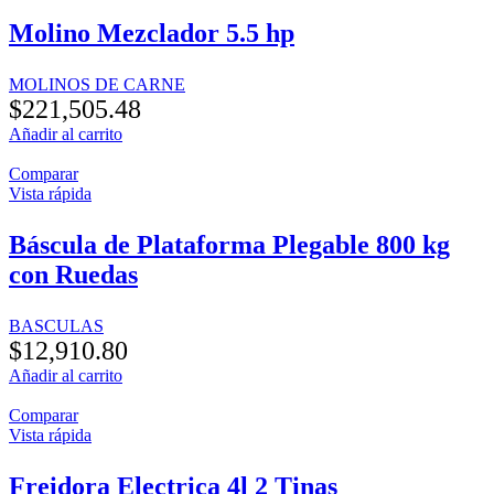
Molino Mezclador 5.5 hp
MOLINOS DE CARNE
$
221,505.48
Añadir al carrito
Comparar
Vista rápida
Báscula de Plataforma Plegable 800 kg
con Ruedas
BASCULAS
$
12,910.80
Añadir al carrito
Comparar
Vista rápida
Freidora Electrica 4l 2 Tinas